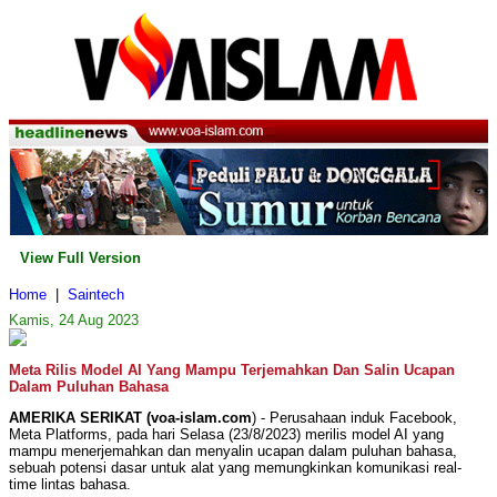
View Full Version
Home
|
Saintech
Kamis, 24 Aug 2023
Meta Rilis Model AI Yang Mampu Terjemahkan Dan Salin Ucapan
Dalam Puluhan Bahasa
AMERIKA SERIKAT (voa-islam.com
) - Perusahaan induk Facebook,
Meta Platforms, pada hari Selasa (23/8/2023) merilis model AI yang
mampu menerjemahkan dan menyalin ucapan dalam puluhan bahasa,
sebuah potensi dasar untuk alat yang memungkinkan komunikasi real-
time lintas bahasa.