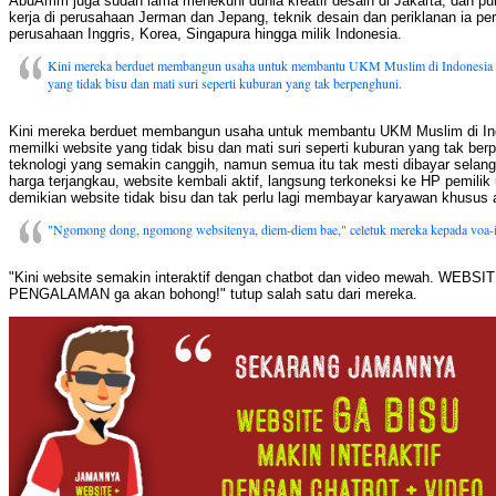
AbuAmm juga sudah lama menekuni dunia kreatif desain di Jakarta, dan p
kerja di perusahaan Jerman dan Jepang, teknik desain dan periklanan ia pe
perusahaan Inggris, Korea, Singapura hingga milik Indonesia.
Kini mereka berduet membangun usaha untuk membantu UKM Muslim di Indonesia a
yang tidak bisu dan mati suri seperti kuburan yang tak berpenghuni.
Kini mereka berduet membangun usaha untuk membantu UKM Muslim di In
memilki website yang tidak bisu dan mati suri seperti kuburan yang tak be
teknologi yang semakin canggih, namun semua itu tak mesti dibayar selang
harga terjangkau, website kembali aktif, langsung terkoneksi ke HP pemili
demikian website tidak bisu dan tak perlu lagi membayar karyawan khusus a
"Ngomong dong, ngomong websitenya, diem-diem bae," celetuk mereka kepada voa-
"Kini website semakin interaktif dengan chatbot dan video mewah. WEBSI
PENGALAMAN ga akan bohong!" tutup salah satu dari mereka.