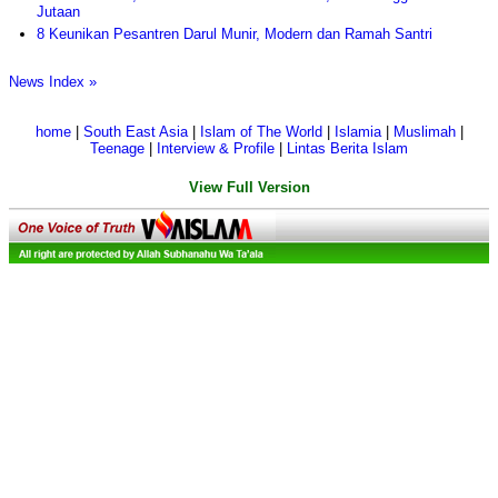
Jutaan
8 Keunikan Pesantren Darul Munir, Modern dan Ramah Santri
News Index »
home
|
South East Asia
|
Islam of The World
|
Islamia
|
Muslimah
|
Teenage
|
Interview & Profile
|
Lintas Berita Islam
View Full Version