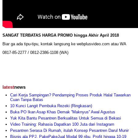
SANGAT TERBATAS HARGA PROMO hingga Akhir April 2018
Biar ga ada tipu-tipu, kontak langsung ke webplusvideo.com atau WA
0817-85-2277 / 0812-2386-1108 (WA)
latest
news
Cari Kerja Sampingan? Pendamping Proses Produk Halal Tawarkan
Cuan Tanpa Batas
10 Kunci Langit Pembuka Rezeki (Ringkasan)
Buka PO Ikan Asap Khas Demak ''Maknyus'' Awal Agustus
Yuk Kita Bantu Pesantren Berkualitas Untuk Semua di Bekasi
Video Training: Rahasia Dapatkan 100 Juta dari Instagram
Pesantren Serasa Di Rumah, itulah Konsep Pesantren Darul Munir
Bisnis ala PPJ, PakePakeJual Modal 99 ribu, Profit hingga 10-19