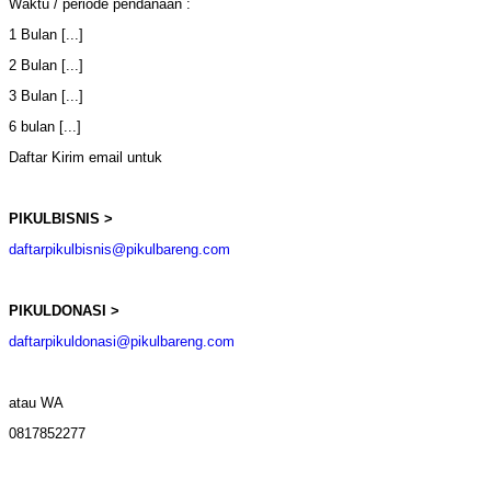
Waktu / periode pendanaan :
1 Bulan [...]
2 Bulan [...]
3 Bulan [...]
6 bulan [...]
Daftar Kirim email untuk
PIKULBISNIS >
daftarpikulbisnis@pikulbareng.com
PIKULDONASI >
daftarpikuldonasi@pikulbareng.com
atau WA
0817852277