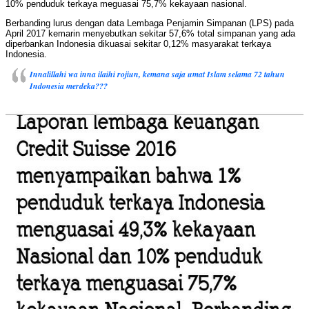
10% penduduk terkaya meguasai 75,7% kekayaan nasional.
Berbanding lurus dengan data Lembaga Penjamin Simpanan (LPS) pada
April 2017 kemarin menyebutkan sekitar 57,6% total simpanan yang ada
diperbankan Indonesia dikuasai sekitar 0,12% masyarakat terkaya
Indonesia.
Innalillahi wa inna ilaihi rojiun, kemana saja umat Islam selama 72 tahun
Indonesia merdeka???