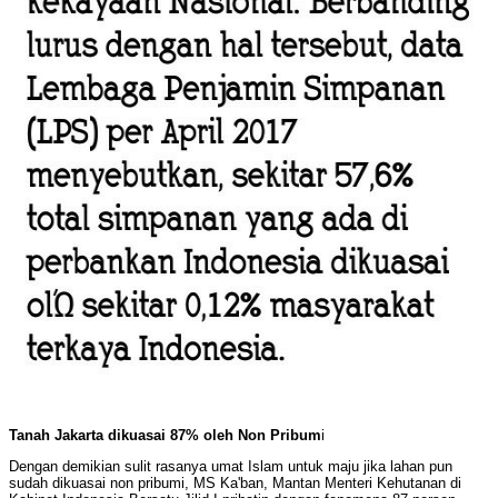
Tanah Jakarta dikuasai 87% oleh Non Pribum
i
Dengan demikian sulit rasanya umat Islam untuk maju jika lahan pun
sudah dikuasai non pribumi, MS Ka'ban,
Mantan Menteri Kehutanan di