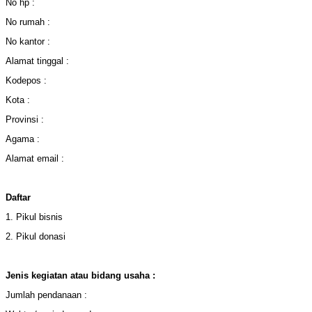
No hp :
No rumah :
No kantor :
Alamat tinggal :
Kodepos :
Kota :
Provinsi :
Agama :
Alamat email :
Daftar
1. Pikul bisnis
2. Pikul donasi
Jenis kegiatan atau bidang usaha :
Jumlah pendanaan :