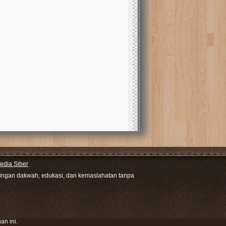
dia Siber
ntingan dakwah, edukasi, dan kemaslahatan tanpa
an ini.