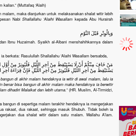
 kalian.” (Muttafaq ‘Alaih)
n malam, maka dianjurkan untuk melaksanakan shalat witir lebih
a pesan Nabi
Shallallahu 'Alaihi Wasallam
kepada Abu Hurairah
وَبِالْوِتْرِ قَبْلَ النَّوْمِ
d dan Ibnu Huzaimah. Syaikh al-Albani menshahihkannya dalam
 ia berkata: Rasulullah Shallallahu 'Alaihi Wasallam bersabda,
مَنْ خَافَ مِنْكُمْ أَنْ لَا يَسْتَيْقِظَ مِنْ آخِرِ اللَّيْلِ فَلْيُوتِرْ مِنْ أَوَّلِ الل
يَسْتَيْقِظَ مِنْ آخِرِ اللَّيْلِ فَلْيُوتِرْ مِنْ آخِرِ اللَّيْلِ فَإِنَّ قِرَاءَةَ آخِرِ
k bangun di akhir malam hendaknya ia witir di awal malam, lalu ia
kin benar bisa bangun di akhir malam maka hendaknya ia berwitir
lam dihadiri Malaikat dan lebih utama.
” (HR. Muslim, Al-Tirmidzi,
 ia bangun di sepertiga malam terakhir hendaknya ia mengerjakan
ua rakaat, dua rakaat, sehingga masuk Shubuh. Tidak boleh ia
engerjakan dua shalat witir dalam satu malam. Wallahu A’lam.