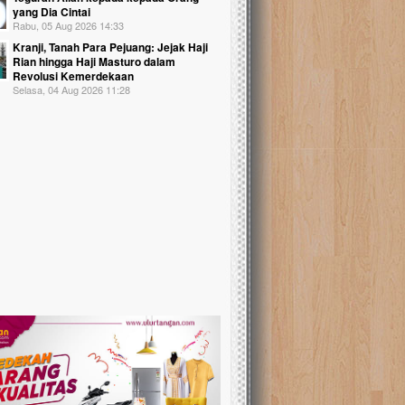
yang Dia Cintai
Rabu, 05 Aug 2026 14:33
Kranji, Tanah Para Pejuang: Jejak Haji
Rian hingga Haji Masturo dalam
Revolusi Kemerdekaan
Selasa, 04 Aug 2026 11:28