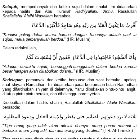
Ketujuh,
memperbanyak doa ketika sujud dalam shalat. Ini didasarkan
kepada hadits dari Abu Hurairah
Radhiyallahu 'Anhu
, Rasulullah
Shallallahu 'Alaihi Wasallam
bersabda,
أَقْرَبُ مَا يَكُونُ الْعَبْدُ مِنْ رَبِّهِ وَهُوَ سَاجِدٌ فَأَكْثِرُوا الدُّعَاءَ
“
Kondisi paling dekat antara hamba dengan Tuhannya adalah saat ia
sujud, maka perbanyaklah berdoa.
” (HR. Muslim)
Dalam redaksi lain,
وَأَمَّا اَلسُّجُودُ فَاجْتَهِدُوا فِي اَلدُّعَاءِ فَقَمِنٌ أَنْ يُسْتَجَابَ لَكُمْ
“
Adapun sewaktu sujud, bersungguh-sungguhlah dalam berdoa karena
besar harapan akan dikabulkan do'amu.
” (HR. Muslim)
Kedelapan,
perbanyak doa ketika berpuasa dan saat berbuka; apalagi
saat shiyam Ramadhan. Ini didasarkan pada keutamaan bulan Ramadhan
yang difardhukan shiyam di dalamnya. Yaitu dibukakan pintu-pintu langit,
ditutup pintu-pintu neraka, dan dibelenggu para syetan.
Disebutkan dalam hadits shahih, Rasulullah
Shallallahu 'Alaihi Wasallam
bersabda:
ثلاثة لا ترد دعوتهم الصائم حتى يفطر والإمام العادل ودعوة المظلوم
"
Tiga orang yang tidak akan ditolak doanya: orang puasa sampai ia
berbuka, imam yang adil, dan doa orang yang dizalimi.
" (HR. Al-Tirmidzi)