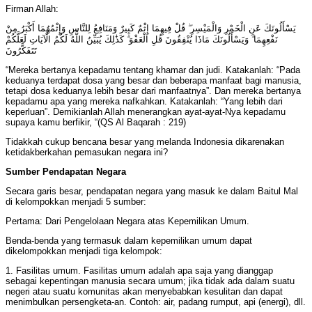
Firman Allah:
يَسْأَلُونَكَ عَنِ الْخَمْرِ وَالْمَيْسِرِ ۖ قُلْ فِيهِمَا إِثْمٌ كَبِيرٌ وَمَنَافِعُ لِلنَّاسِ وَإِثْمُهُمَا أَكْبَرُ مِنْ
نَفْعِهِمَا ۗ وَيَسْأَلُونَكَ مَاذَا يُنْفِقُونَ قُلِ الْعَفْوَ ۗ كَذَٰلِكَ يُبَيِّنُ اللَّهُ لَكُمُ الْآيَاتِ لَعَلَّكُمْ
تَتَفَكَّرُونَ
“Mereka bertanya kepadamu tentang khamar dan judi. Katakanlah: “Pada
keduanya terdapat dosa yang besar dan beberapa manfaat bagi manusia,
tetapi dosa keduanya lebih besar dari manfaatnya”. Dan mereka bertanya
kepadamu apa yang mereka nafkahkan. Katakanlah: “Yang lebih dari
keperluan”. Demikianlah Allah menerangkan ayat-ayat-Nya kepadamu
supaya kamu berfikir, “(QS Al Baqarah : 219)
Tidakkah cukup bencana besar yang melanda Indonesia dikarenakan
ketidakberkahan pemasukan negara ini?
Sumber Pendapatan Negara
Secara garis besar, pendapatan negara yang masuk ke dalam Baitul Mal
di kelompokkan menjadi 5 sumber:
Pertama: Dari Pengelolaan Negara atas Kepemilikan Umum.
Benda-benda yang termasuk dalam kepemilikan umum dapat
dikelompokkan menjadi tiga kelompok:
1. Fasilitas umum. Fasilitas umum adalah apa saja yang dianggap
sebagai kepentingan manusia secara umum; jika tidak ada dalam suatu
negeri atau suatu komunitas akan menyebabkan kesulitan dan dapat
menimbulkan persengketa-an. Contoh: air, padang rumput, api (energi), dll.