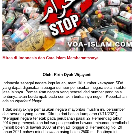
Miras di Indonesia dan Cara Islam Memberantasnya
Oleh: Ririn Dyah Wijayanti
Indonesia sebagai negara kepulauan, memiliki sumber kekayaan SDA
yang dapat digunakan sebagai sumber pemasukan negara selain sektor
jasa lainnya. Pemasukan negara yang berasal dari sumber yang halal
tentunya akan berdampak pada semakin berkahnya negeri. Keberkahan
adalah
ziyadatul khoyr
.
Tidak selayaknya pemasukan negara mayoritas muslim ini, bersumber
dari sesuatu yang haram. Dikutip dari harian kumparan (7/11/2021),
"Kerugian negara terletak pada perubahan pasal 27 Permendag tahun
2014 yang menyatakan bahwa pengecualian bawaan minuman beralkohol
(minol) boleh di bawah 1000 ml menjadi longgar di Permendag No. 20
tahun 2021 bahwa minol bawaan asing boleh 2500 ml. Pastinya ini