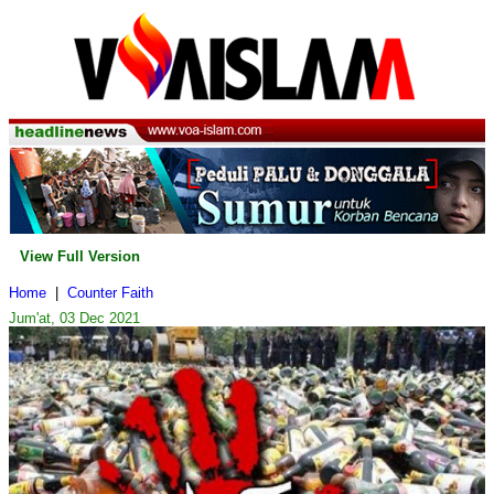
View Full Version
Home
|
Counter Faith
Jum'at, 03 Dec 2021