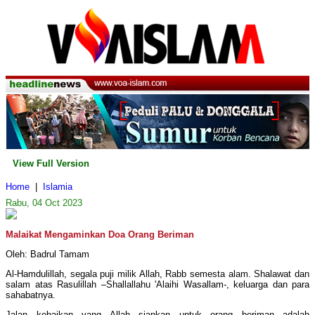
View Full Version
Home
|
Islamia
Rabu, 04 Oct 2023
Malaikat Mengaminkan Doa Orang Beriman
Oleh: Badrul Tamam
Al-Hamdulillah, segala puji milik Allah, Rabb semesta alam. Shalawat dan
salam atas Rasulillah –Shallallahu 'Alaihi Wasallam-, keluarga dan para
sahabatnya.
Jalan kebaikan yang Allah siapkan untuk orang beriman adalah