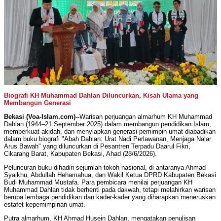
Biografi KH Muhammad Dahlan Diluncurkan, Kisah Ulama yang
Membangun Generasi
Bekasi (Voa-Islam.com)--
Warisan perjuangan almarhum KH Muhammad
Dahlan (1944–21 September 2025) dalam membangun pendidikan Islam,
memperkuat akidah, dan menyiapkan generasi pemimpin umat diabadikan
dalam buku biografi "Abah Dahlan: Urat Nadi Perlawanan, Menjaga Nalar
Arus Bawah" yang diluncurkan di Pesantren Terpadu Daarul Fikri,
Cikarang Barat, Kabupaten Bekasi, Ahad (28/6/2026).
Peluncuran buku dihadiri sejumlah tokoh nasional, di antaranya Ahmad
Syaikhu, Abdullah Hehamahua, dan Wakil Ketua DPRD Kabupaten Bekasi
Budi Muhammad Mustafa. Para pembicara menilai perjuangan KH
Muhammad Dahlan tidak berhenti pada dakwah, tetapi melahirkan warisan
berupa lembaga pendidikan dan kader-kader yang diharapkan meneruskan
estafet kepemimpinan umat.
Putra almarhum, KH Ahmad Husein Dahlan, mengatakan penulisan