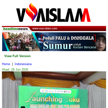
View Full Version
Home
|
Indonesiana
Ahad, 28 Jun 2026