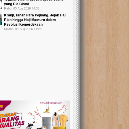
yang Dia Cintai
Rabu, 05 Aug 2026 14:33
Kranji, Tanah Para Pejuang: Jejak Haji
Rian hingga Haji Masturo dalam
Revolusi Kemerdekaan
Selasa, 04 Aug 2026 11:28