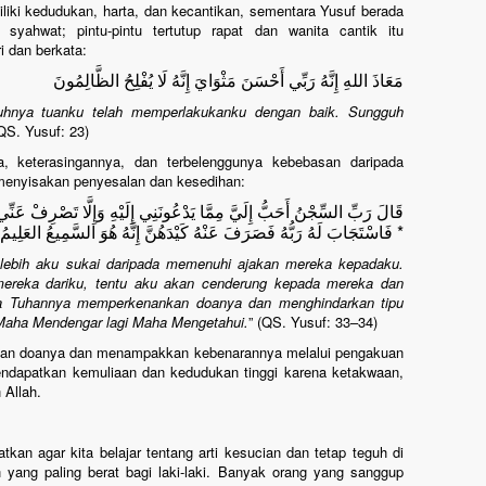
iki kedudukan, harta, dan kecantikan, sementara Yusuf berada
ahwat; pintu-pintu tertutup rapat dan wanita cantik itu
i dan berkata:
مَعَاذَ اللهِ إِنَّهُ رَبِّي أَحْسَنَ مَثْوَايَ إِنَّهُ لَا يُفْلِحُ الظَّالِمُونَ
uhnya tuanku telah memperlakukanku dengan baik. Sungguh
(QS. Yusuf: 23)
ra, keterasingannya, dan terbelenggunya kebebasan daripada
 menyisakan penyesalan dan kesedihan:
قَالَ رَبِّ السِّجْنُ أَحَبُّ إِلَيَّ مِمَّا يَدْعُونَنِي إِلَيْهِ وَإِلَّا تَصْرِفْ عَنِّي
* فَاسْتَجَابَ لَهُ رَبُّهُ فَصَرَفَ عَنْهُ كَيْدَهُنَّ إِنَّهُ هُوَ السَّمِيعُ العَلِيمُ
 lebih aku sukai daripada memenuhi ajakan mereka kepadaku.
mereka dariku, tentu aku akan cenderung kepada mereka dan
ka Tuhannya memperkenankan doanya dan menghindarkan tipu
Maha Mendengar lagi Maha Mengetahui.
” (QS. Yusuf: 33–34)
ulkan doanya dan menampakkan kebenarannya melalui pengakuan
mendapatkan kemuliaan dan kedudukan tinggi karena ketakwaan,
 Allah.
kan agar kita belajar tentang arti kesucian dan tetap teguh di
ah yang paling berat bagi laki-laki. Banyak orang yang sanggup