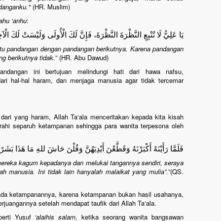
danganku."
(HR. Muslim)
lahu ‘anhu
:
يَا عَلِيُّ لَا تُتْبِعِ النَّظْرَةَ النَّظْرَةَ، فَإِنَّ لَكَ الْأُولَى وَلَيْسَتْ لَكَ الْآخ
satu pandangan dengan pandangan berikutnya. Karena pandangan
g berikutnya tidak.
” (HR. Abu Dawud)
dangan ini bertujuan melindungi hati dari hawa nafsu,
ri hal-hal haram, dan menjaga manusia agar tidak tercemar
dari yang haram, Allah Ta‘ala menceritakan kepada kita kisah
erahi separuh ketampanan sehingga para wanita terpesona oleh
فَلَمَّا رَأَيْنَهُ أَكْبَرْنَهُ وَقَطَّعْنَ أَيْدِيَهُنَّ وَقُلْنَ حَاشَ للهِ مَا هَذَا بَشَرًا
 mereka kagum kepadanya dan melukai tangannya sendiri, seraya
ah manusia. Ini tidak lain hanyalah malaikat yang mulia”.
”(QS.
pada ketampanannya, karena ketampanan bukan hasil usahanya,
rjuangannya setelah mendapat taufik dari Allah Ta‘ala.
perti Yusuf
‘alaihis salam
, ketika seorang wanita bangsawan