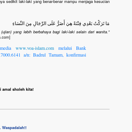
ya sedikit laki-laki yang benar-benar mampu menjaga kesucian
مَا تَرَكْتُ بَعْدِي فِتْنَةً هِيَ أَضَرُّ عَلَى الرِّجَالِ مِنَ النِّسَاءِ
(ujian) yang lebih berbahaya bagi laki-laki selain dari wanita."
m.com]
 media
www.voa-islam.com
melalui Bank
7000.6141 a/n: Badrul Tamam, konfirmasi
 amal sholeh kita!
. Waspadalah!!