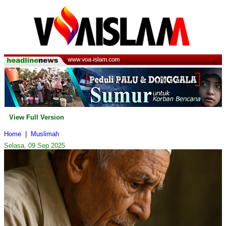
View Full Version
Home
|
Muslimah
Selasa, 09 Sep 2025