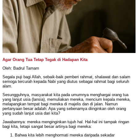
Agar Orang Tua Tetap Tegak di Hadapan Kita
Oleh: Badrul Tamam
Segala puji bagi Allah, sebaik-baik pemberi rahmat, shalawat dan salam
semoga tercurah kepada Nabi yang diutus sebagai rahmat bagi seluruh
alam.
Sesungguhnya, masyarakat kita pada umumnya menghargai orang tua
yang lanjut usia (lansia), memuliakan mereka, mencium kepala mereka,
melapangkan tempat bagi mereka di majelis dan di jalan. Namun
pertanyaan besar adalah: Apa yang sebenarnya diinginkan oleh orang
yang sudah lanjut usia dari kita?
Jawabannya: mereka menginginkan tujuh hal. Hal-hal ini tampak ringan
bagi kita, tetapi sangat besar artinya bagi mereka:
Bahwa kita lebih menghormati mereka daripada sekadar