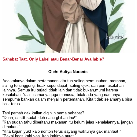
Sahabat Taat, Only Label atau Benar-Benar Available?
Oleh: Auliya Nuranis
Ada kalanya dalam pertemanan kita tuh saling bermusuhan, marahan,
saling tersinggung, tidak sependapat, saling ejek, dan permasalahan
lainnya. Semua itu terjadi tidak lain dan tidak bukan,murni karena
kesalahan. Yaa.. namanya juga manusia, tidak ada yang namanya
sempurna bahkan dalam menjalin pertemanan. Kita tidak selamanya bisa
baik terus.
Tapi pernah gak kalian diginiin sama sahabat?
“Duhh, sssttt sudah deh nanti ghibah lho!”
“Kan sudah tahu diberitahu makanan itu belum jelas kehalalannya, jangan
dimakan!”
“Kita kajian yuk! kalo nonton terus sayang waktunya gak manfaat!”
“Pakai kaos kaki yaa, kan kakinya aurat.”