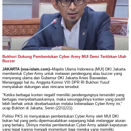
Bukhori Dukung Pembentukan Cyber Army MUI Demi Tertibkan Ulah
Buzzer
JAKARTA (voa-islam.com)--
Majelis Ulama Indonesia (MUI) DKI Jakarta
membentuk Cyber Army untuk melawan pendengung atau buzzer yang
menyerang ulama dan Gubernur DKI Jakarta Anies Baswedan.
Menanggapi hal itu, Anggota Komisi VIII DPR RI Bukhori Yusuf
menyatakan dukungan atas rencana tersebut.
"Ketika berbagai konten negatif memiliki pendengungnya tersendiri yang
bertugas menyebarluaskannya, maka sesungguhnya konten yang positif
lebih berhak untuk disebarluaskan melalui keberadaan Cyber Army ini,”
ucap Bukhori di Jakarta, Senin (22/11/21).
Politisi PKS ini menyatakan pembentukan Cyber Army oleh MUI DKI
bukan hal yang perlu dipermasalahkan sepanjang tidak melanggar aturan
yang berlaku. Dirinya menilai pembentukan Cyber Army adalah keputusan
yang tepat karena menjadi momentum bagi mereka yang memiliki