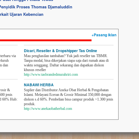
enyidik Proses Thomas Djamaluddin
rkait Ujaran Kebencian
+Pasang iklan
Dicari, Reseller & Dropshipper Tas Online
erbaru via
Mau penghasilan tambahan? Yuk jadi reseller tas TBMR.
eluruh
Tanpa modal, bisa dikerjakan siapa saja dari rumah atau di
em dan
waktu senggang. Daftar sekarang dan dapatkan diskon
khusus reseller
http://www.tasbrandedmurahriri.com
NABAWI HERBA
rosir &
Suplier dan Distributor Aneka Obat Herbal & Pengobatan
500 jenis
Islami. Melayani Eceran & Grosir Minimal 350,000 dengan
sd 60% Hub:
diskon s.d 60%. Pembelian bisa campur produk >1.300 jenis
produk.
http://www.anekaobatherbal.com