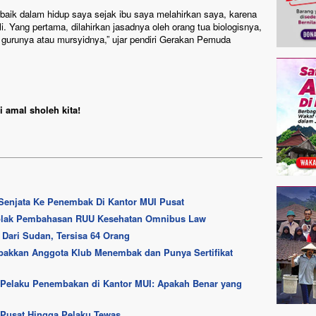
rbaik dalam hidup saya sejak ibu saya melahirkan saya, karena
i. Yang pertama, dilahirkan jasadnya oleh orang tua biologisnya,
h gurunya atau mursyidnya,” ujar pendiri Gerakan Pemuda
 amal sholeh kita!
Senjata Ke Penembak Di Kantor MUI Pusat
olak Pembahasan RUU Kesehatan Omnibus Law
 Dari Sudan, Tersisa 64 Orang
akkan Anggota Klub Menembak dan Punya Sertifikat
 Pelaku Penembakan di Kantor MUI: Apakah Benar yang
Pusat Hingga Pelaku Tewas