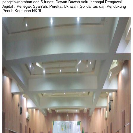
pengejawantahan dari 5 fungsi Dewan Dawah yaitu sebagai Pengawal
Aqidah, Penegak Syari’ah, Perekat Ukhwah, Solidaritas dan Pendukung
Penuh Keutuhan NKRI.