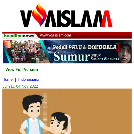
View Full Version
Home
|
Indonesiana
Jum'at, 04 Nov 2022