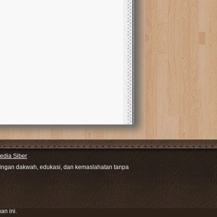
dia Siber
ntingan dakwah, edukasi, dan kemaslahatan tanpa
an ini.