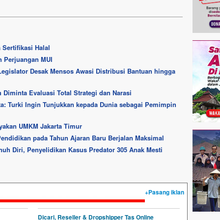
Sertifikasi Halal
n Perjuangan MUI
gislator Desak Mensos Awasi Distribusi Bantuan hingga
Diminta Evaluasi Total Strategi dan Narasi
tta: Turki Ingin Tunjukkan kepada Dunia sebagai Pemimpin
ayakan UMKM Jakarta Timur
endidikan pada Tahun Ajaran Baru Berjalan Maksimal
uh Diri, Penyelidikan Kasus Predator 305 Anak Mesti
+Pasang iklan
Dicari, Reseller & Dropshipper Tas Online