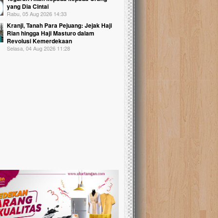
yang Dia Cintai
Rabu, 05 Aug 2026 14:33
Kranji, Tanah Para Pejuang: Jejak Haji
Rian hingga Haji Masturo dalam
Revolusi Kemerdekaan
Selasa, 04 Aug 2026 11:28