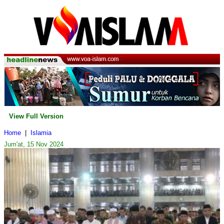
View Full Version
Home
|
Islamia
Jum'at, 15 Nov 2024