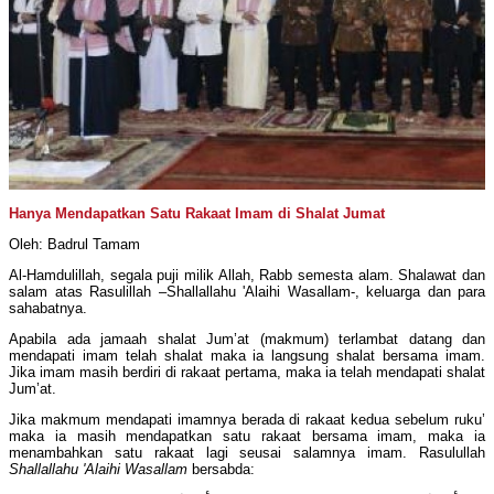
Hanya Mendapatkan Satu Rakaat Imam di Shalat Jumat
Oleh: Badrul Tamam
Al-Hamdulillah, segala puji milik Allah, Rabb semesta alam. Shalawat dan
salam atas Rasulillah –Shallallahu 'Alaihi Wasallam-, keluarga dan para
sahabatnya.
Apabila ada jamaah shalat Jum’at (makmum) terlambat datang dan
mendapati imam telah shalat maka ia langsung shalat bersama imam.
Jika imam masih berdiri di rakaat pertama, maka ia telah mendapati shalat
Jum’at.
Jika makmum mendapati imamnya berada di rakaat kedua sebelum ruku’
maka ia masih mendapatkan satu rakaat bersama imam, maka ia
menambahkan satu rakaat lagi seusai salamnya imam. Rasulullah
Shallallahu 'Alaihi Wasallam
bersabda: