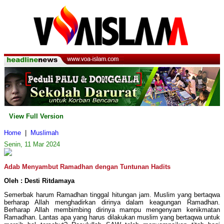
View Full Version
Home
|
Muslimah
Senin, 11 Mar 2024
Adab Menyambut Ramadhan dengan Tuntunan Hadits
Oleh : Desti Ritdamaya
Semerbak harum Ramadhan tinggal hitungan jam. Muslim yang bertaqwa
berharap Allah menghadirkan dirinya dalam keagungan Ramadhan.
Berharap Allah membimbing dirinya mampu mengenyam kenikmatan
Ramadhan. Lantas apa yang harus dilakukan muslim yang bertaqwa untuk