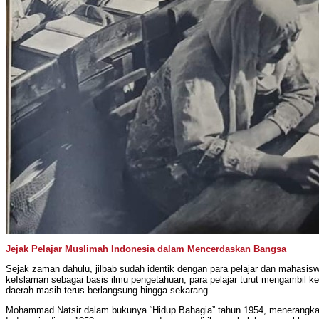
Jejak Pelajar Muslimah Indonesia dalam Mencerdaskan Bangsa
Sejak zaman dahulu, jilbab sudah identik dengan para pelajar dan mahasi
keIslaman sebagai basis ilmu pengetahuan, para pelajar turut mengambil kela
daerah masih terus berlangsung hingga sekarang.
Mohammad Natsir dalam bukunya “Hidup Bahagia” tahun 1954, menerangkan