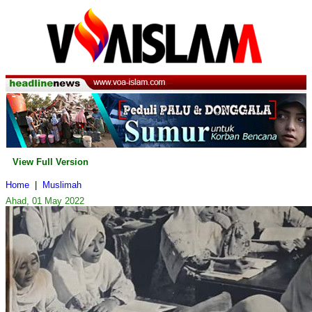
View Full Version
Home
|
Muslimah
Ahad, 01 May 2022