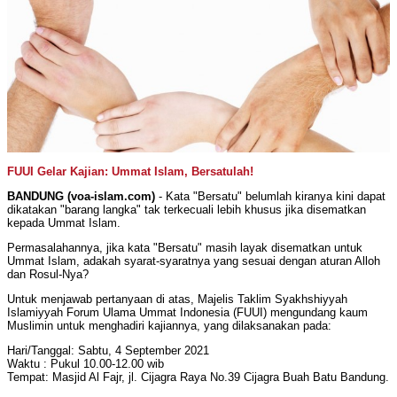
FUUI Gelar Kajian: Ummat Islam, Bersatulah!
BANDUNG (voa-islam.com)
- Kata "Bersatu" belumlah kiranya kini dapat
dikatakan "barang langka" tak terkecuali lebih khusus jika disematkan
kepada Ummat Islam.
Permasalahannya, jika kata "Bersatu" masih layak disematkan untuk
Ummat Islam, adakah syarat-syaratnya yang sesuai dengan aturan Alloh
dan Rosul-Nya?
Untuk menjawab pertanyaan di atas, Majelis Taklim Syakhshiyyah
Islamiyyah Forum Ulama Ummat Indonesia (FUUI) mengundang kaum
Muslimin untuk menghadiri kajiannya, yang dilaksanakan pada:
Hari/Tanggal: Sabtu, 4 September 2021
Waktu : Pukul 10.00-12.00 wib
Tempat: Masjid Al Fajr, jl. Cijagra Raya No.39 Cijagra Buah Batu Bandung.